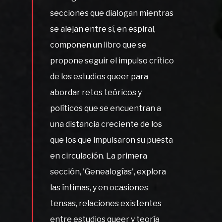
secciones que dialogan mientras
se alejan entre sí, en espiral,
componen un libro que se
propone seguir el impulso crítico
de los estudios queer para
abordar retos teóricos y
políticos que se encuentran a
una distancia creciente de los
que los que impulsaron su puesta
en circulación. La primera
sección, 'Genealogías', explora
las íntimas, y en ocasiones
tensas, relaciones existentes
entre estudios queer y teoría