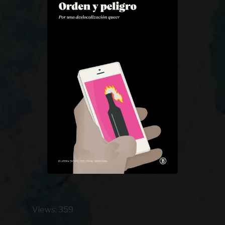
Views: 359