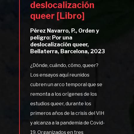
deslocalización
queer [Libro]
Pérez Navarro, P., Orden y
peligro: Por una
deslocalización queer,
Bellaterra, Barcelona, 2023
¿Dónde, cuándo, cómo, queer?
Los ensayos aquí reunidos
cubren un arco temporal que se
remonta a los orígenes de los
estudios queer, durante los
primeros años de la crisis del VIH
y alcanza a la pandemia de Covid-
19. Organizados en tres