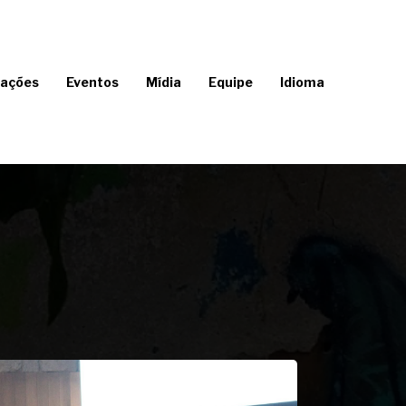
cações
Eventos
Mídia
Equipe
Idioma