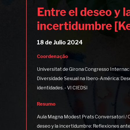
Entre el deseo y l
incertidumbre [K
18 de Julio 2024
Coordenação
Universitat de Girona Congresso Internac
Diversidade Sexual na Ibero-América: Des
identidades. - VI CIEDSI
Resumo
Aula Magna Modest Prats Conversatori / C
deseo y la incertidumbre: Reflexiones ante 