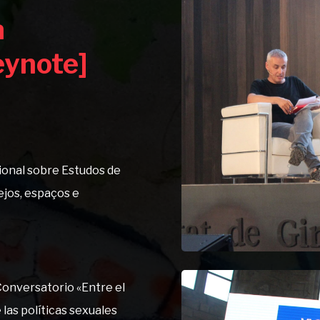
a
eynote]
ional sobre Estudos de
ejos, espaços e
onversatorio «Entre el
las políticas sexuales