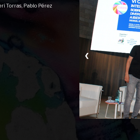
ri Torras, Pablo Pérez
❮