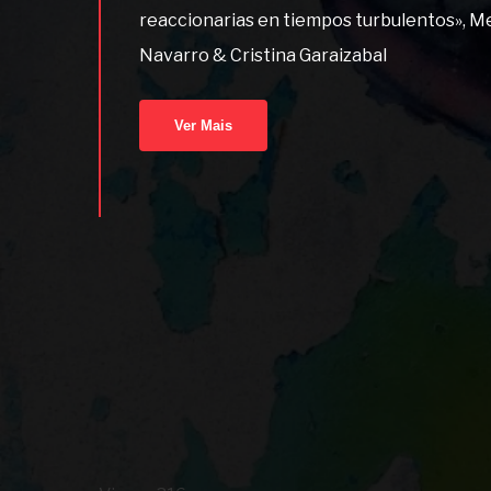
reaccionarias en tiempos turbulentos», Me
Navarro & Cristina Garaizabal
Ver Mais