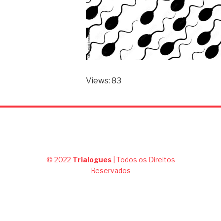
Views: 83
© 2022
Trialogues
| Todos os Direitos
Reservados