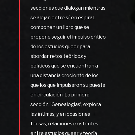
secciones que dialogan mientras
se alejan entre sí, en espiral,
componen un libro que se
propone seguir el impulso crítico
de los estudios queer para
abordar retos teóricos y
políticos que se encuentran a
una distancia creciente de los
que los que impulsaron su puesta
en circulación. La primera
sección, 'Genealogías', explora
las íntimas, y en ocasiones
tensas, relaciones existentes
entre estudios queer y teoría