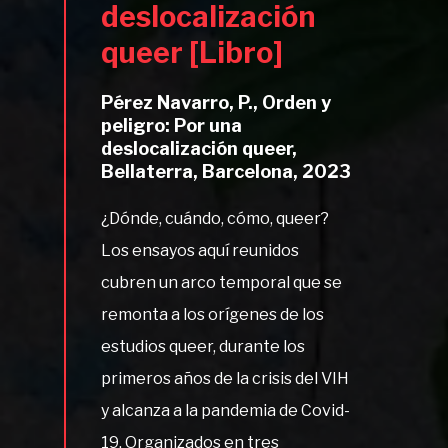
deslocalización
queer [Libro]
Pérez Navarro, P., Orden y
peligro: Por una
deslocalización queer,
Bellaterra, Barcelona, 2023
¿Dónde, cuándo, cómo, queer?
Los ensayos aquí reunidos
cubren un arco temporal que se
remonta a los orígenes de los
estudios queer, durante los
primeros años de la crisis del VIH
y alcanza a la pandemia de Covid-
19. Organizados en tres