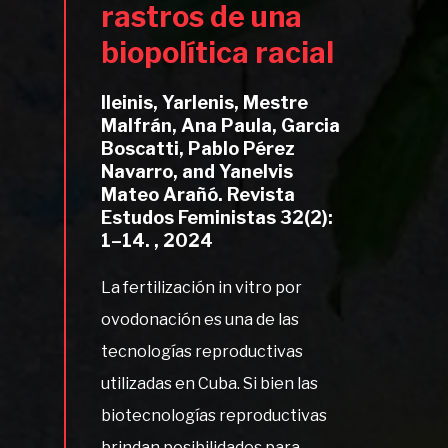
rastros de una
biopolítica racial
Ileinis, Yarlenis, Mestre
Malfrán, Ana Paula, Garcia
Boscatti, Pablo Pérez
Navarro, and Yanelvis
Mateo Arañó. Revista
Estudos Feministas 32(2):
1–14. , 2024
La fertilización in vitro por
ovodonación es una de las
tecnologías reproductivas
utilizadas en Cuba. Si bien las
biotecnologías reproductivas
brindan posibilidades para