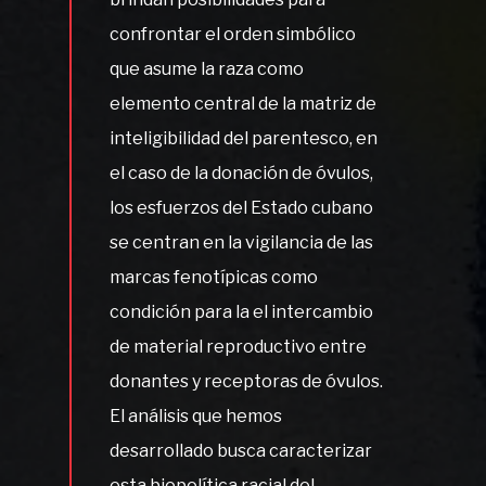
confrontar el orden simbólico
que asume la raza como
elemento central de la matriz de
inteligibilidad del parentesco, en
el caso de la donación de óvulos,
los esfuerzos del Estado cubano
se centran en la vigilancia de las
marcas fenotípicas como
condición para la el intercambio
de material reproductivo entre
donantes y receptoras de óvulos.
El análisis que hemos
desarrollado busca caracterizar
esta biopolítica racial del