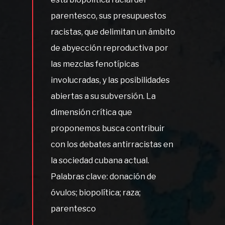
parentesco, sus presupuestos
racistas, que delimitan un ámbito
de abyección reproductiva por
las mezclas fenotípicas
involucradas, y las posibilidades
abiertas a su subversión. La
dimensión crítica que
proponemos busca contribuir
con los debates antirracistas en
la sociedad cubana actual.
Palabras clave: donación de
óvulos; biopolítica; raza;
parentesco