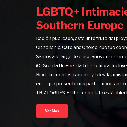
LGBTQ+ Intimacie
Southern Europe
RecIén publicado, este libro fruto del pr
Citizenship, Care and Choice, que fue coor
Santos a lo largo de cinco años en el Cent
(CES) de la Universidad de Coimbra. Incluye
Biodelincuentes, racismo y la ley: la amis
en el que presento una parte importante 
TRIALOGUES. El libro completo está abierto
Ver Mas