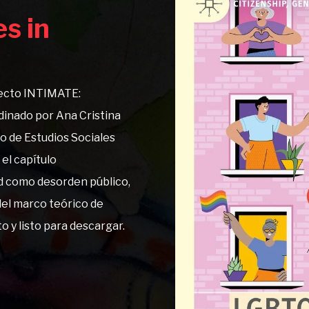
s in
oyecto INTIMATE:
dinado por Ana Cristina
ro de Estudios Sociales
 el capítulo
tad como desorden público,
del marco teórico de
 y listo para descargar.