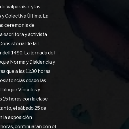
de Valparaíso, y las
y Colectiva Última. La
 una ceremonia de
a escritora y activista
Consistorial de la I.
dell 1490. La jornada del
oque Norma y Disidencia y
s que a las 11:30 horas
resistencias desde las
el bloque Vínculos y
s 15 horas con la clase
tanto, el sábado 25 de
 la exposición
 horas, continuarán con el