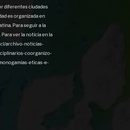
por diferentes ciudades
idad es organizada en
tina. Para seguir a la
 Para ver la noticia en la
.cl/archivo-noticias-
ciplinarios-coorganizo-
-monogamias-eticas-e-