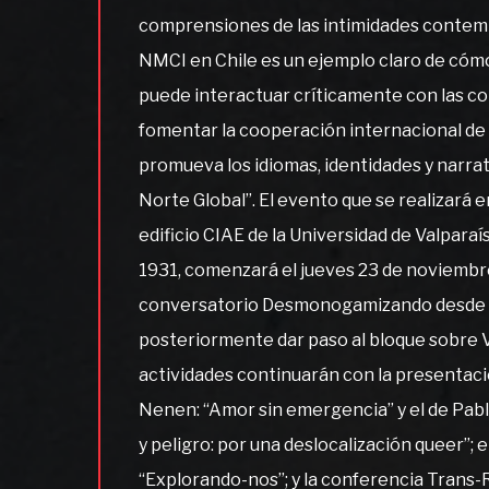
comprensiones de las intimidades contem
NMCI en Chile es un ejemplo claro de cómo
puede interactuar críticamente con las c
fomentar la cooperación internacional d
promueva los idiomas, identidades y narra
Norte Global”. El evento que se realizará 
edificio CIAE de la Universidad de Valpara
1931, comenzará el jueves 23 de noviembre,
conversatorio Desmonogamizando desde el
posteriormente dar paso al bloque sobre Ví
actividades continuarán con la presentaci
Nenen: “Amor sin emergencia” y el de Pab
y peligro: por una deslocalización queer”; el
“Explorando-nos”; y la conferencia Trans-