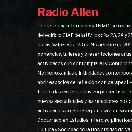
Radio Allen
Conferencia internacional NMCI se realiz
del edificio CIAE de la UV, los días 23, 24 y
horas. Valparaíso, 23 de Noviembre de 2023
ponencias, talleres y presentaciones artís
actividades que contempla la IV Conferen
No monogamias e intimidades contemporán
abrir espacios de reflexión con perspecti
torno a las experiencias corpoafectivas, l
nuevas sexualidades y las relaciones no c
actividad es organizada por una comisión 
Doctorado en Estudios Interdisciplinario
Cultura y Sociedad de la Universidad de V