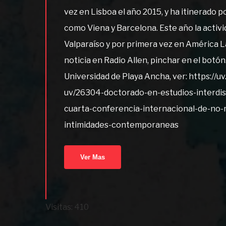
vez en Lisboa el año 2015, y ha itinerado 
como Viena y Barcelona. Este año la activ
Valparaíso y por primera vez en América La
noticia en Radio Allen, pinchar en el botón.
Universidad de Playa Ancha, ver: https://uv
uv/26304-doctorado-en-estudios-interdis
cuarta-conferencia-internacional-de-no
intimidades-contemporaneas
Ver Mas
Visitas: 410