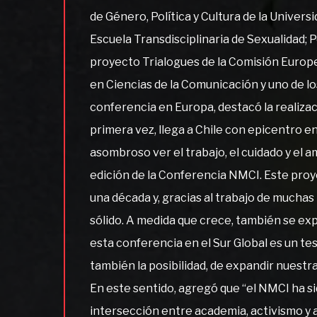
de Género, Política y Cultura de la Univers
Escuela Transdisciplinaria de Sexualidad; Po
proyecto Trialogues de la Comisión Europe
en Ciencias de la Comunicación y uno de lo
conferencia en Europa, destacó la realizac
primera vez, llega a Chile con epicentro en
asombroso ver el trabajo, el cuidado y el 
edición de la Conferencia NMCI. Este pro
una década y, gracias al trabajo de muchas
sólido. A medida que crece, también se expa
esta conferencia en el Sur Global es un tes
también la posibilidad, de expandir nuestr
En este sentido, agregó que “el NMCI ha sid
intersección entre academia, activismo y 