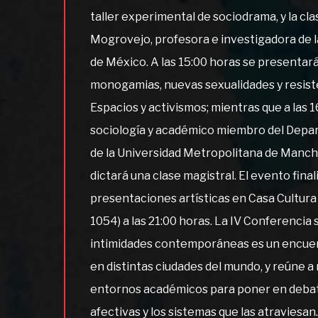
taller experimental de sociodrama, y la cl
Mogrovejo, profesora e investigadora de 
de México. A las 15:00 horas se presentar
monogamias, nuevas sexualidades y resist
Espacios y activismos; mientras que a las 1
sociología y académico miembro del Depa
de la Universidad Metropolitana de Manche
dictará una clase magistral. El evento fin
presentaciones artísticas en Casa Cultura 
1054) a las 21:00 horas. La IV Conferenci
intimidades contemporáneas es un encuent
en distintas ciudades del mundo, y reúne a
entornos académicos para poner en debat
afectivas y los sistemas que las atraviesan