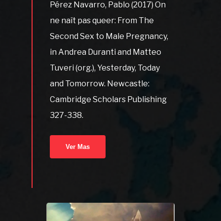
Pérez Navarro, Pablo (2017) On
ne naît pas queer: From The
Second Sex to Male Pregnancy,
in Andrea Duranti and Matteo
Tuveri (org.), Yesterday, Today
and Tomorrow. Newcastle:
Cambridge Scholars Publishing
327-338.
Ver Mas