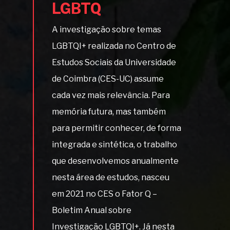
LGBTQ
A investigação sobre temas
LGBTQI+ realizada no Centro de
Estudos Sociais da Universidade
de Coimbra (CES-UC) assume
cada vez mais relevância. Para
memória futura, mas também
para permitir conhecer, de forma
integrada e sintética, o trabalho
que desenvolvemos anualmente
nesta área de estudos, nasceu
em 2021 no CES o Fator Q –
Boletim Anual sobre
Investigação LGBTQI+. Já nesta