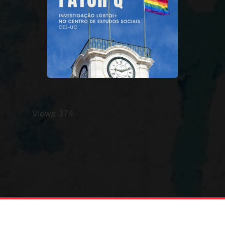
Views: 374