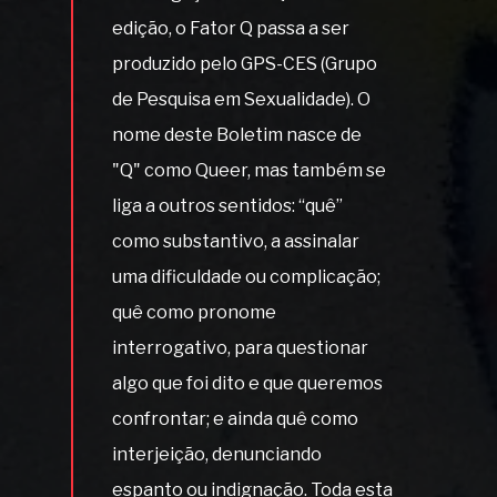
edição, o Fator Q passa a ser
produzido pelo GPS-CES (Grupo
de Pesquisa em Sexualidade). O
nome deste Boletim nasce de
"Q" como Queer, mas também se
liga a outros sentidos: “quê”
como substantivo, a assinalar
uma dificuldade ou complicação;
quê como pronome
interrogativo, para questionar
algo que foi dito e que queremos
confrontar; e ainda quê como
interjeição, denunciando
espanto ou indignação. Toda esta