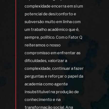
complexidade encerra em si um
potencial de des/conforto e
subversão muito em linha com
um trabalho académico que é,
sempre, político. Com o Fator Q
reiteramos o nosso
compromisso em enfrentar as
dificuldades, valorizar a
complexidade, continuar a fazer
perguntas e reforçar o papel da
academia como agente
insubstituível na produção de
conhecimento e na
transformação social. Ana