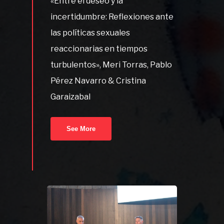
«Entre el deseo y la
incertidumbre: Reflexiones ante
las políticas sexuales
reaccionarias en tiempos
turbulentos», Meri Torras, Pablo
Pérez Navarro & Cristina
Garaizabal
See More