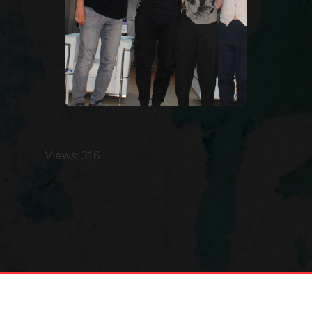
Views: 316